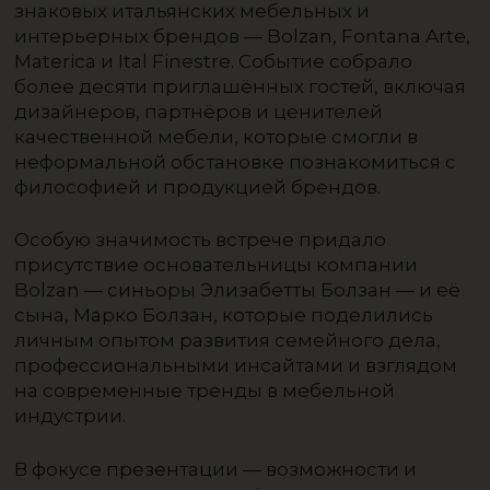
знаковых итальянских мебельных и
интерьерных брендов — Bolzan, Fontana Arte,
Materica и Ital Finestre. Событие собрало
более десяти приглашённых гостей, включая
дизайнеров, партнёров и ценителей
качественной мебели, которые смогли в
неформальной обстановке познакомиться с
философией и продукцией брендов.
Особую значимость встрече придало
присутствие основательницы компании
Bolzan — синьоры Элизабетты Болзан — и её
сына, Марко Болзан, которые поделились
личным опытом развития семейного дела,
профессиональными инсайтами и взглядом
на современные тренды в мебельной
индустрии.
В фокусе презентации — возможности и