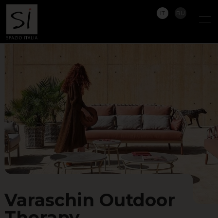
IT
RU
Varaschin Outdoor
Therapy