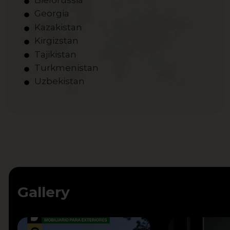
Bielorussia
Georgia
Kazakistan
Kirgizstan
Tajikistan
Turkmenistan
Uzbekistan
Gallery