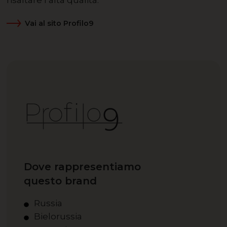
risaltare l’alta qualità.
Vai al sito Profilo9
Dove rappresentiamo
questo brand
Russia
Bielorussia