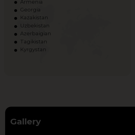
Armenia
Georgia
Kazakistan
Uzbekistan
Azerbaigian
Tagikistan
Kyrgystan
Gallery