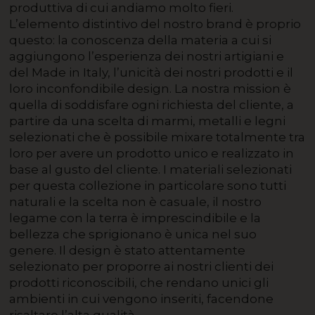
produttiva di cui andiamo molto fieri.
L’elemento distintivo del nostro brand è proprio
questo: la conoscenza della materia a cui si
aggiungono l’esperienza dei nostri artigiani e
del Made in Italy, l’unicità dei nostri prodotti e il
loro inconfondibile design. La nostra mission è
quella di soddisfare ogni richiesta del cliente, a
partire da una scelta di marmi, metalli e legni
selezionati che è possibile mixare totalmente tra
loro per avere un prodotto unico e realizzato in
base al gusto del cliente. I materiali selezionati
per questa collezione in particolare sono tutti
naturali e la scelta non è casuale, il nostro
legame con la terra è imprescindibile e la
bellezza che sprigionano è unica nel suo
genere. Il design è stato attentamente
selezionato per proporre ai nostri clienti dei
prodotti riconoscibili, che rendano unici gli
ambienti in cui vengono inseriti, facendone