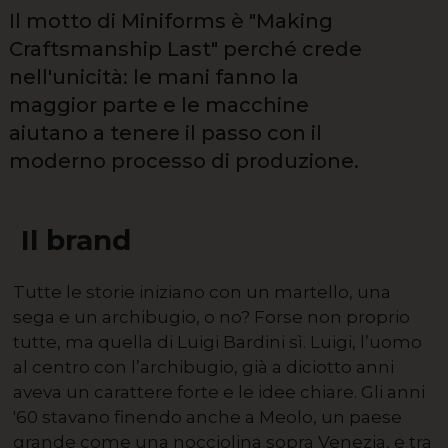
Il motto di Miniforms è "Making
Craftsmanship Last" perché crede
nell'unicità: le mani fanno la
maggior parte e le macchine
aiutano a tenere il passo con il
moderno processo di produzione.
Il brand
Tutte le storie iniziano con un martello, una
sega e un archibugio, o no? Forse non proprio
tutte, ma quella di Luigi Bardini sì. Luigi, l’uomo
al centro con l’archibugio, già a diciotto anni
aveva un carattere forte e le idee chiare. Gli anni
'60 stavano finendo anche a Meolo, un paese
grande come una nocciolina sopra Venezia, e tra