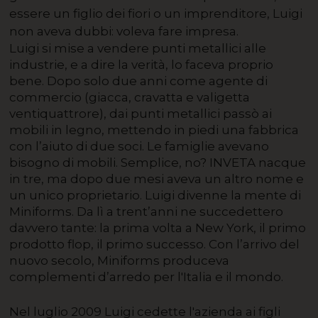
essere un figlio dei fiori o un imprenditore, Luigi
non aveva dubbi: voleva fare impresa.
Luigi si mise a vendere punti metallici alle
industrie, e a dire la verità, lo faceva proprio
bene. Dopo solo due anni come agente di
commercio (giacca, cravatta e valigetta
ventiquattrore), dai punti metallici passò ai
mobili in legno, mettendo in piedi una fabbrica
con l’aiuto di due soci. Le famiglie avevano
bisogno di mobili. Semplice, no? INVETA nacque
in tre, ma dopo due mesi aveva un altro nome e
un unico proprietario. Luigi divenne la mente di
Miniforms. Da lì a trent’anni ne succedettero
davvero tante: la prima volta a New York, il primo
prodotto flop, il primo successo. Con l’arrivo del
nuovo secolo, Miniforms produceva
complementi d’arredo per l'Italia e il mondo.
Nel luglio 2009 Luigi cedette l'azienda ai figli