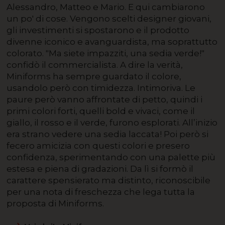
Alessandro, Matteo e Mario. E qui cambiarono
un po' di cose. Vengono scelti designer giovani,
gli investimenti si spostarono e il prodotto
divenne iconico e avanguardista, ma soprattutto
colorato. "Ma siete impazziti, una sedia verde!"
confidò il commercialista. A dire la verità,
Miniforms ha sempre guardato il colore,
usandolo però con timidezza. Intimoriva. Le
paure però vanno affrontate di petto, quindi i
primi colori forti, quelli bold e vivaci, come il
giallo, il rosso e il verde, furono esplorati. All’inizio
era strano vedere una sedia laccata! Poi però si
fecero amicizia con questi colori e presero
confidenza, sperimentando con una palette più
estesa e piena di gradazioni. Da lì si formò il
carattere spensierato ma distinto, riconoscibile
per una nota di freschezza che lega tutta la
proposta di Miniforms.