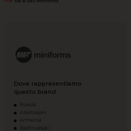
Vai al sito Miniforms
Dove rappresentiamo
questo brand
Russia
Azerbaijan
Armenia
Bielorussia