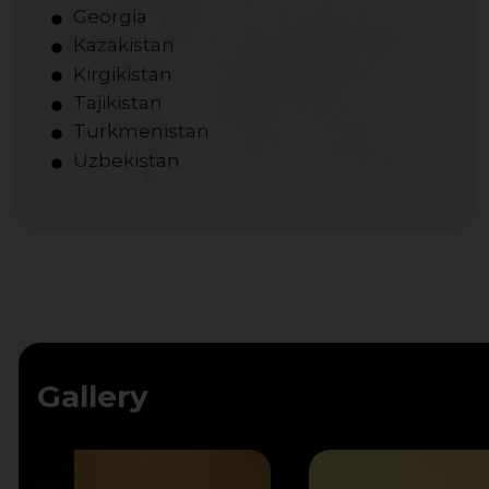
Georgia
Kazakistan
Kirgikistan
Tajikistan
Turkmenistan
Uzbekistan
Gallery