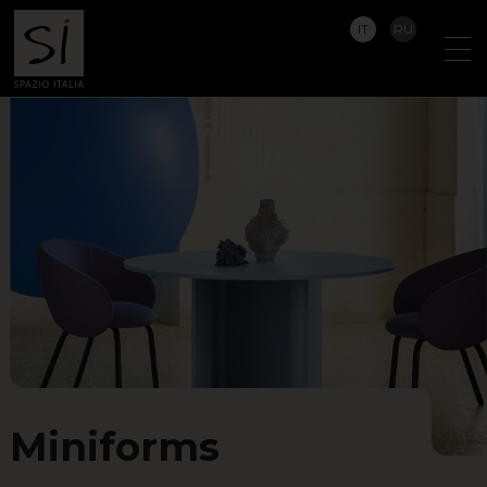
IT
RU
Miniforms