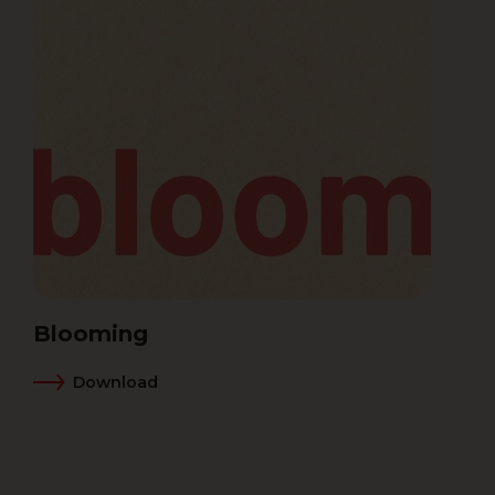
Blooming
Download